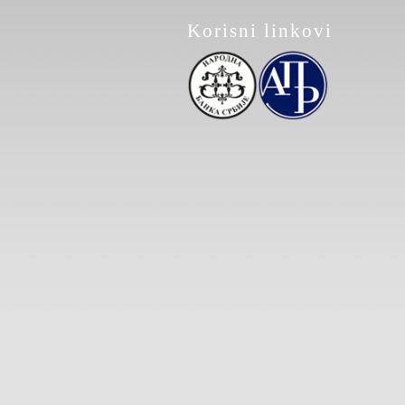
Korisni linkovi