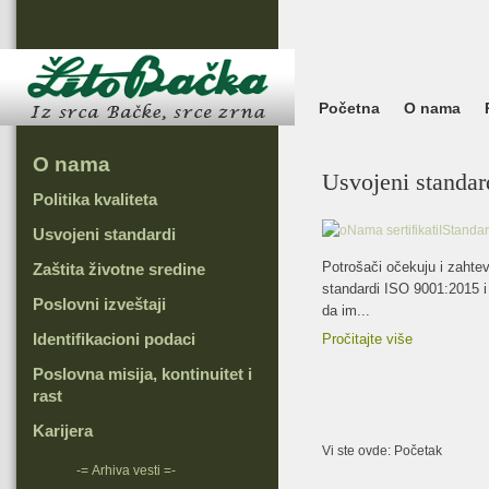
Početna
O nama
O nama
Usvojeni standar
Politika kvaliteta
Usvojeni standardi
Potrošači očekuju i zahte
Zaštita životne sredine
standardi ISO 9001:2015 
Poslovni izveštaji
da im...
Identifikacioni podaci
Pročitajte više
Poslovna misija, kontinuitet i
rast
Karijera
Vi ste ovde:
Početak
-=
Arhiva vesti
=-